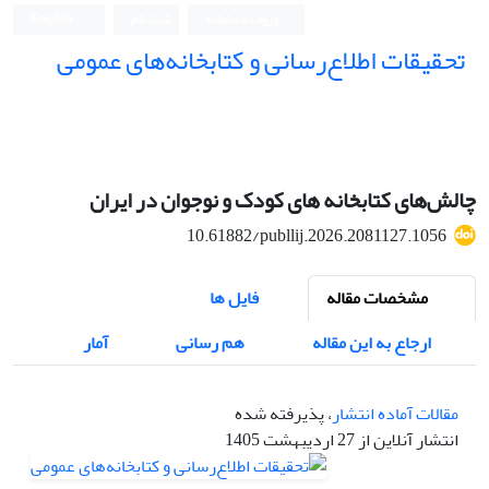
ورود به سامانه
ثبت نام
English
تحقیقات اطلاع‌رسانی و کتابخانه‌های عمومی
چالش‌های کتابخانه های کودک و نوجوان در ایران
10.61882/publlij.2026.2081127.1056
مشخصات مقاله
فایل ها
ارجاع به این مقاله
هم رسانی
آمار
مقالات آماده انتشار
، پذیرفته شده
انتشار آنلاین از 27 اردیبهشت 1405