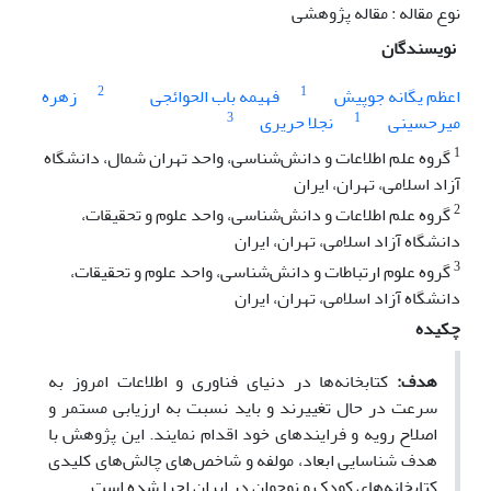
نوع مقاله : مقاله پژوهشی
نویسندگان
2
1
اعظم یگانه جوپیش
فهیمه باب الحوائجی
زهره
3
1
میرحسینی
نجلا حریری
1
گروه علم اطلاعات و دانش‌شناسی، واحد تهران شمال، دانشگاه
آزاد اسلامی، تهران، ایران
2
گروه علم اطلاعات و دانش‌شناسی، واحد علوم و تحقیقات،
دانشگاه آزاد اسلامی، تهران، ایران
3
گروه علوم ارتباطات و دانش‌شناسی، واحد علوم و تحقیقات،
دانشگاه آزاد اسلامی، تهران، ایران
چکیده
هدف:
کتابخانه‌ها در دنیای فناوری و اطلاعات امروز به
سرعت در حال تغییرند و باید نسبت به ارزیابی مستمر و
اصلاح رویه و فرایندهای خود اقدام نمایند. این پژوهش با
هدف شناسایی ابعاد، مولفه‌ و شاخص‌های چالش‌های کلیدی
کتابخانه‌های کودک و نوجوان در ایران اجرا شده است.