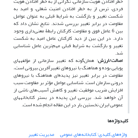
خطر افتادن هویت سازمانی، نگرانی از به خطر افتادن هویت
فردی، ترس از به خطر افتادن امنیت شغلی، و امید به
شکست تغییر و بازگشت به شرایط قبلی به عنوان عوامل
مقاومت در برابر تغییر بررسی شدند. نتایج نشان داد که
بین 6 عامل فوق و مقاومت کارکنان رابطۀ معنی‌داری وجود
دارد. در این بین از دید کارکنان عامل امید به شکست
تغییر و بازگشت به شرایط قبلی مهم‌ترین عامل شناسایی
شد.
ا
صالت/ارزش
: همان
گونه که تغییر سازمانی از مؤلفه­های
پویایی بوده و هماهنگ با نیروهای تغییرآفرین بیرونی است،
مقاومت در برابر تغییر نیز پدیده‌ای هماهنگ با نیروهای
درونی سازمان است. شناسایی عوامل مؤثر بر مقاومت سبب
افزایش ضریب موفقیت تغییر و کاهش آسیب
های ناشی از
آن خواهد شد. بررسی این پدیده در بستر کتابخانه­های
عمومی ایران نخستین بار در این مقاله انجام شده است.
کلیدواژه‌ها
واژه‌های کلیدی: کتابخانه‌های عمومی
مدیریت تغییر