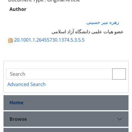
Author
زهره میر حسینی
عضو هیات علمی دانشگاه آزاد اسلامی
20.1001.1.26455730.1374.5.3.5.5
Advanced Search
Home
Browse