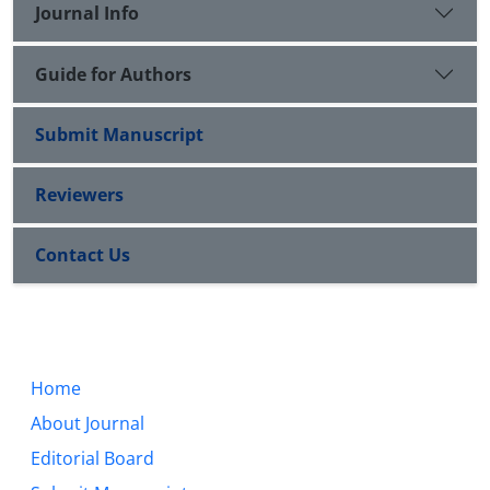
Journal Info
Guide for Authors
Submit Manuscript
Reviewers
Contact Us
Home
About Journal
Editorial Board