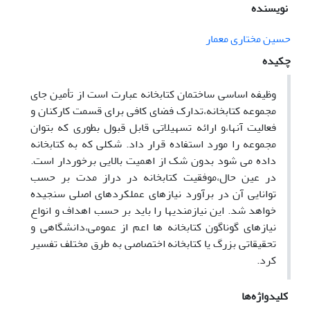
نویسنده
حسین مختاری معمار
چکیده
وظیفه اساسی ساختمان کتابخانه عبارت است از تأمین جای
مجموعه کتابخانه،تدارک فضای کافی برای قسمت کارکنان و
فعالیت آنها،و ارائه تسهیلاتی قابل قبول بطوری که بتوان
مجموعه را مورد استفاده قرار داد. شکلی که به کتابخانه
داده می شود بدون شک از اهمیت بالایی برخوردار است.
در عین حال،موفقیت کتابخانه در دراز مدت بر حسب
توانایی آن در برآورد نیازهای عملکردهای اصلی سنجیده
خواهد شد. این نیازمندیها را باید بر حسب اهداف و انواع
نیازهای گوناگون کتابخانه ها اعم از عمومی،دانشگاهی و
تحقیقاتی بزرگ یا کتابخانه اختصاصی به طرق مختلف تفسیر
کرد.
کلیدواژه‌ها