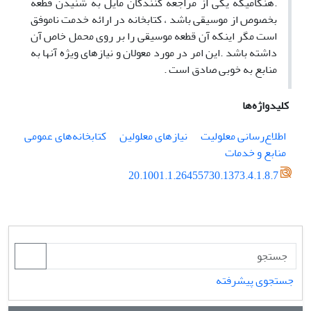
.هنگامیکه یکی از مراجعه کنندگان مایل به شنیدن قطعه
بخصوص از موسیقی باشد ، کتابخانه در ارائه خدمت ناموفق
است مگر اینکه آن قطعه موسیقی را بر روی محمل خاص آن
داشته باشد .این امر در مورد معولان و نیازهای ویژه آنها به
منابع به خوبی صادق است .
کلیدواژه‌ها
اطلاع‌رسانی معلولیت
نیازهای معلولین
کتابخانه‌های عمومی
منابع و خدمات
20.1001.1.26455730.1373.4.1.8.7
جستجوی پیشرفته