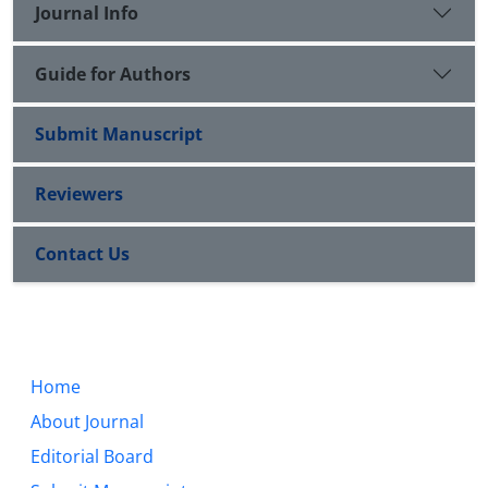
Journal Info
Guide for Authors
Submit Manuscript
Reviewers
Contact Us
Home
About Journal
Editorial Board