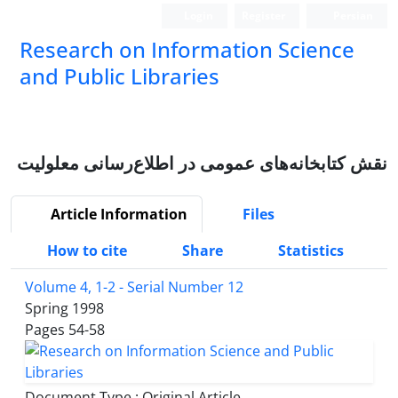
Login
Register
Persian
Research on Information Science
and Public Libraries
نقش کتابخانه‌های عمومی در اطلاع‌رسانی معلولیت
Article Information
Files
How to cite
Share
Statistics
Volume 4, 1-2 - Serial Number 12
Spring 1998
Pages
54-58
Document Type : Original Article