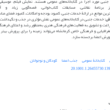
ی جنبی مورد اجرا در کتابخانه‌‌های عمومی هستند. نمایش فیلم، موسیقی و گ
 برنامۀ نقاشی، مسابقات کتاب‌‌خوانی، قصه‌‌گویی زیاد و
ترین موانع در ارائۀ خدمات جنبی، کمبود بودجه و امکانات، کمبود فضای من
زش
: خدمات جنبی در کتابخانه‌‌های عمومی نقش مؤثری در جذب و نگهداشت کو
راغت و تشویق به فعالیت‌‌های فرهنگی هنری به‌منظور رشد و اعتلای فرهنگی ج
رافیایی و فرهنگی خاص کرمانشاه می‌تواند زمینه را برای پرورش بهتر ک
ورش اعضا برجسته سازد.
کتابخانۀ عمومی
جذب اعضا
کودکان و نوجوانان
20.1001.1.26455730.139