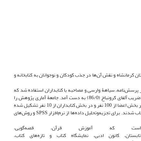
کرمانشاه و نقش آن‌‌ها در جذب کودکان و نوجوانان به کتابخانه و
ز پرسش‌نامه، سیاهۀ وارسی و مصاحبه با کتابداران استفاده شد که
روایی محتوایی آن بر اساس نظرات متخصصان تأیید شد و پایایی پرسش‌نامه به روش ضریب آلفای کرونباخ (86/0) به دست آمد. جامعۀ آماری پژوهش را
اعضا و کتابداران کتابخانه‌‌های عمومی استان کرمانشاه تشکیل می‌‌دهند. حجم نمونه در بخش اعضا از 100 نفر و در بخش کتابداران از 10 نفر تشکیل شده
 شدند. برای تجزیه‌وتحلیل داده‌ها از نرم‌افزار
SPSS
و روش‌های
که آموزش قرآن، قصه‌‌گویی،
تان، کانون ادبی، نمایشگاه کتاب و تازه‌‌های کتاب،