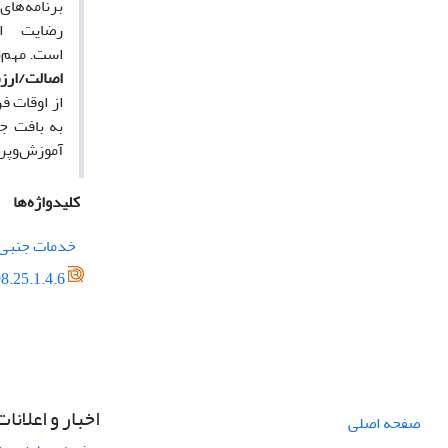
برنامه‌‌ها
رضایت از
است. مهم‌‌
اصالت/ار
از اوقات ف
به بافت جغ
آموزش‌وپر
کلیدواژه‌ها
خدمات جنبی
8.25.1.4.6
اخبار و اعلانات
صفحه اصلی