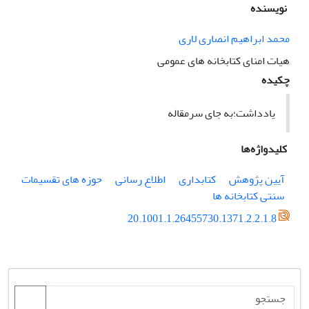
نویسنده
محمد ابراهیم انصاری لاری
هیات امنای کتابخانه های عمومی
چکیده
یادداشت؛به جای سرمقاله
کلیدواژه‌ها
آیین پژوهش
کتابداری
اطلاع رسانی
حوزه های تقسیمات
سنتی کتابخانه ها
20.1001.1.26455730.1371.2.2.1.8