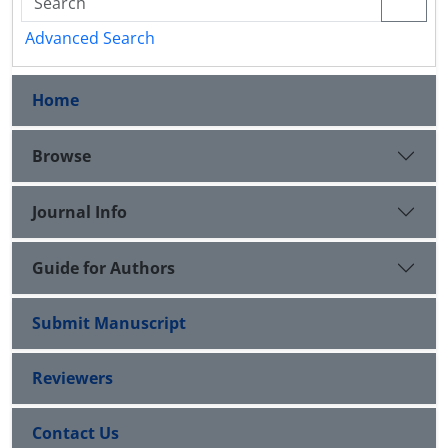
Advanced Search
Home
Browse
Journal Info
Guide for Authors
Submit Manuscript
Reviewers
Contact Us