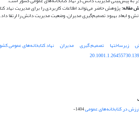
ر به پیش‌بینی مدیریت دانش در نهاد کتابخانه‌های عمومی کشور است.
ش مقاله
:
پژوهش حاضر می
تواند اطلاعات کاربردی را برای مدیریت نهاد کت
ش و ابعاد بهبود تصمیم­‌گیری مدیران، وضعیت مدیریت دانش را ارتقا داد.
ش
زیرساختها
تصمیم گیری
مدیران
نهاد کتابخانه‌های عمومی کشو
20.1001.1.26455730.139
ارزش در کتابخانه‌های عمومی
1404-