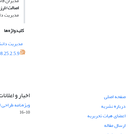
مدیران قاد
اصالت/ارز
مدیریت دان
کلیدواژه‌ها
مدیریت دان
8.25.2.5.9
اخبار و اعلانات
صفحه اصلی
ویژه‌نامه طراحی 
درباره نشریه
10-16
اعضای هیات تحریریه
ارسال مقاله