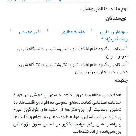
نوع مقاله : مقاله پژوهشی
نویسندگان
1
1
1
سولماز زرداری
هاشم عطاپور
اکبر مجیدی
2
رضا اکبرنژاد
1
استادیار، گروه علم اطلاعات و دانش‌‌شناسی، دانشگاه تبریز،
تبریز، ایران
2
استادیار، گروه علم اطلاعات و دانش‌شناسی، دانشگاه شهید
مدنی آذربایجان، تبریز، ایران
چکیده
هدف:
این مطالعه با مرور نظام‌مند متون پژوهشی در حوزۀ
خدمات اطلاعاتی کتابخانه‌های عمومی به اقوام و اقلیت‌ها، به
تحلیل وضعیت آن پژوهش‌ها از جنبه‌­های گوناگون می‌­
پردازد. بر این اساس، موانع خدمت­دهی به اقوام و اقلیت­‌ها
و راهبردهای رفع موانع مذکور بر اساس متون پژوهشی
بررسی‌شده ارائه شده‌اند.