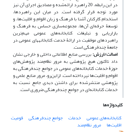
در این رابطه، 20 راهبرد ارائه‌شده و مصادیق اجرای آن نیز
مورد توجه قرار گرفته است. در میان این راهبردها،
استخدام کارکنان آشنا با فرهنگ و زبان اقوام و اقلیت‌ها، و
توسعۀ حرفه‌ای آن‌ها، مجموعه­‌سازی حساس به فرهنگ و
بازاریابی و تبلیغات کتابخانه‌های عمومی مهم‌ترین
راهبردهای موفقیت در ارائۀ خدمت کتابخانه­های عمومی در
جامعۀ چندفرهنگی است.
اصالت/ارزش:
بررسی منابع اطلاعاتی داخلی و خارجی نشان
داد تاکنون هیچ پژوهشی به مرور نظام‌­مند پژوهش‌های
حوزۀ خدمات کتابخانه‌های عمومی در جوامع چندفرهنگی به
اقوام و اقلیت‌ها نپرداخته است. ازاین
رو، مرور منابع علمی و
پژوهشی منتشرشده برای داشتن دیدی جامع نسبت به
خدمات کتابخانه‌ای در جوامع چندفرهنگی ضروری است.
کلیدواژه‌ها
کتابخانه‌های عمومی
خدمات
جوامع چندفرهنگی
قومیت
اقلیت‌ها
مرور نظام‌مند