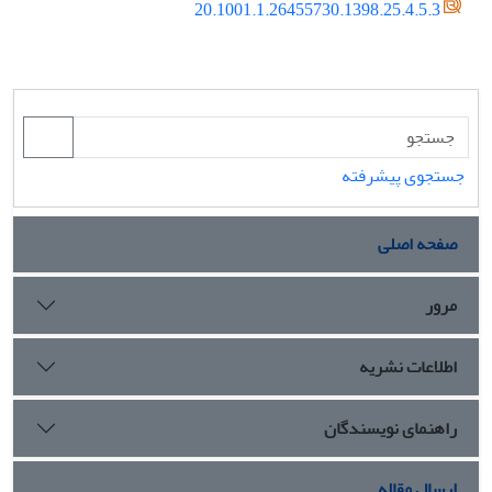
20.1001.1.26455730.1398.25.4.5.3
جستجوی پیشرفته
صفحه اصلی
مرور
اطلاعات نشریه
راهنمای نویسندگان
ارسال مقاله