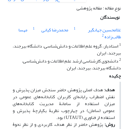
نوع مقاله : مقاله پژوهشی
نویسندگان
1
1
غلامحسین جهانگیر
محمدرضا کیانی
مهسا
2
طالب‌زاده
1
استادیار، گروه علم اطلاعات و دانش‌شناسی، دانشگاه بیرجند،
بیرجند، ایران
2
دانشجوی کارشناسی ارشد علم اطلاعات و دانش‌شناسی،
دانشگاه بیرجند، بیرجند، ایران
چکیده
هدف:
هدف اصلی پژوهش حاضر سنجش میزان پذیرش و
نقش اضطراب رایانه‌ای کاربران کتابخانه‌های عمومی ‌در
میزان استفاده از سامانۀ مدیریت کتابخانه‌های
عمومی
(سامان) در چهارچوب نظریۀ یکپارچۀ پذیرش و
استفاده از فناوری (
UTAUT
) بود.
روش:
پژوهش حاضر از نظرِ هدف، کاربردی و از نظرِ نحوۀ