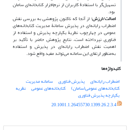
تسهیل‌گر با استفادۀ کاربران از نرم‌افزار کتابخانه‌ای سامان
بود.
اصالت/ارزش:
از آنجا که تاکنون پژوهشی به بررسی نقش
اضطراب رایانه‌ای در پذیرش سامانۀ مدیریت کتابخانه‌های
عمومی در چهارچوب نظریۀ یکپارچه پذیرش و استفاده از
فناوری نپرداخته است، نتایج پژوهش حاضر با تأکید بر
اهمیت نقش اضطراب رایانه‌ای در پذیرش و استفاده
به
منظور ارتقای این سامانه می‌تواند مفید واقع شود.
کلیدواژه‌ها
اضطراب رایانه‌ای
پذیرش فناوری
سامانه مدیریت
کتابخانه‌های عمومی‌(سامان)
کتابخانه‌های عمومی
نظریه
یکپارچه پذیرش فناوری
20.1001.1.26455730.1399.26.2.3.4