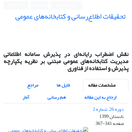
ورود به سامانه
ثبت نام
English
تحقیقات اطلاع‌رسانی و کتابخانه‌های عمومی
نقش اضطراب‌ رایانه‌ای در پذیرش سامانه اطلاعاتی
مدیریت کتابخانه‌های عمومی‌ مبتنی بر نظریه یکپارچه
پذیرش و استفاده از فناوری
مشخصات مقاله
فایل ها
مراجع
ارجاع به این مقاله
هم رسانی
آمار
دوره 26، شماره 2
تابستان 1399
صفحه
367-341