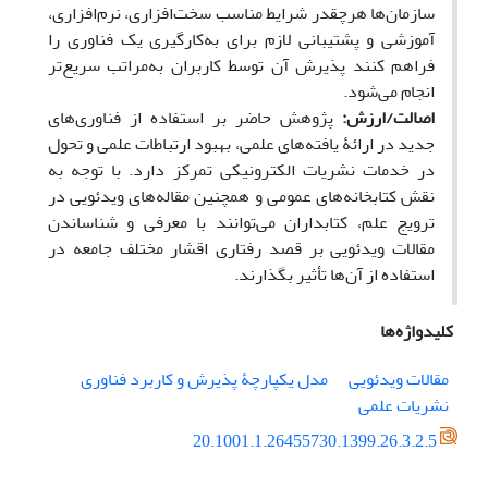
سازمان‌ها هرچقدر شرایط مناسب سخت‌افزاری، نرم‌افزاری،
آموزشی و پشتیبانی لازم برای به‌کارگیری یک فناوری را
فراهم کنند پذیرش آن توسط کاربران به‌مراتب سریع‌تر
انجام می‌شود.
اصالت/ارزش:
پژوهش حاضر بر استفاده از فناوری‌های
جدید در ارائۀ یافته‌های علمی، بهبود ارتباطات علمی ‌و تحول
در خدمات نشریات الکترونیکی تمرکز دارد. با توجه به
نقش کتابخانه‌های عمومی و همچنین مقاله
های ویدئویی در
ترویج علم، کتابداران می‌توانند با معرفی و شناساندن
مقالات ویدئویی بر قصد رفتاری اقشار مختلف جامعه در
استفاده از آن
ها تأثیر بگذارند.
کلیدواژه‌ها
مقالات ویدئویی
مدل یکپارچۀ پذیرش و کاربرد فناوری
نشریات علمی
20.1001.1.26455730.1399.26.3.2.5