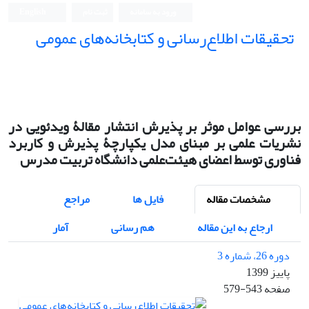
ورود به سامانه
ثبت نام
English
تحقیقات اطلاع‌رسانی و کتابخانه‌های عمومی
بررسی عوامل موثر بر پذیرش انتشار مقالۀ ویدئویی در
نشریات علمی بر مبنای مدل یکپارچۀ پذیرش و کاربرد
فناوری توسط اعضای هیئت‌علمی دانشگاه تربیت مدرس
مشخصات مقاله
فایل ها
مراجع
ارجاع به این مقاله
هم رسانی
آمار
دوره 26، شماره 3
پاییز 1399
صفحه
579-543