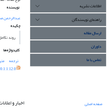
اطلاعات نشریه
نویسنده
عبدالرحمن ص
راهنمای نویسندگان
چکیده
ارسال مقاله
روند تکامل
داوران
کلیدواژه‌ها
تماس با ما
ترجمه
متر
0.1.1.12.0
اخبار و اعلانات
صفحه اصلی