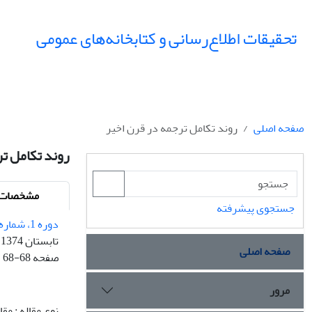
تحقیقات اطلاع‌رسانی و کتابخانه‌های عمومی
صفحه اصلی
روند تکامل ترجمه در قرن اخیر
روند تکامل تر
مشخصات م
جستجوی پیشرفته
دوره 1، شماره 1 - شماره پیاپی 1
تابستان 1374
صفحه اصلی
صفحه
68-68
مرور
نوع مقاله : مق