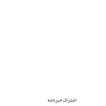
اشتراک خبرنامه