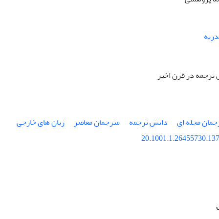
دریه
 ترجمه در قرن اخیر
جمان مجله ای
دانش ترجمه
مترجمان معاصر
زبان های خارجی
20.1001.1.26455730.137