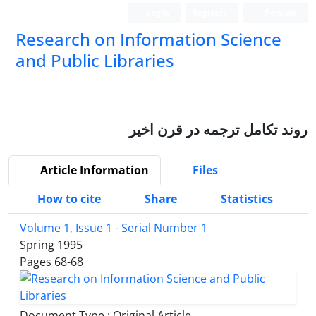
Login
Register
Persian
Research on Information Science
and Public Libraries
روند تکامل ترجمه در قرن اخیر
Article Information
Files
How to cite
Share
Statistics
Volume 1, Issue 1 - Serial Number 1
Spring 1995
Pages
68-68
Document Type : Original Article