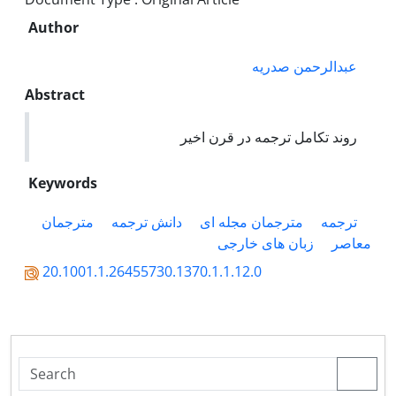
Author
عبدالرحمن صدریه
Abstract
روند تکامل ترجمه در قرن اخیر
Keywords
ترجمه
مترجمان مجله ای
دانش ترجمه
مترجمان
معاصر
زبان های خارجی
20.1001.1.26455730.1370.1.1.12.0