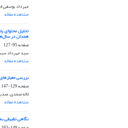
مهرداد یوسفی فر
مشاهده مقاله
تحلیل محتوای پای
همدان در سال‌های 1372 – 
صفحه
95-127
سید مهرداد سیدی
مشاهده مقاله
بررسی معیارهای ا
صفحه
129-147
لاله صمدی، صدی
مشاهده مقاله
نگاهی تطبیقی به آ
صفحه
149-183