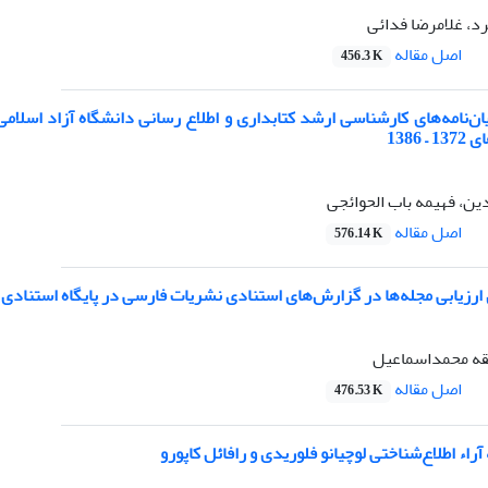
د، غلامرضا فدائی
اصل مقاله
456.3 K
ان‌نامه‌های کارشناسی ارشد کتابداری و اطلاع رسانی دانشگاه آزاد اسلامی
1386
ن، فهیمه باب الحوائجی
اصل مقاله
576.14 K
رزیابی مجله‌ها در گزارش‌های استنادی نشریات فارسی در پایگاه استنادی ع
قه محمداسماعیل
اصل مقاله
476.53 K
راء اطلاع‌شناختی لوچیانو فلوریدی و رافائل کاپورو