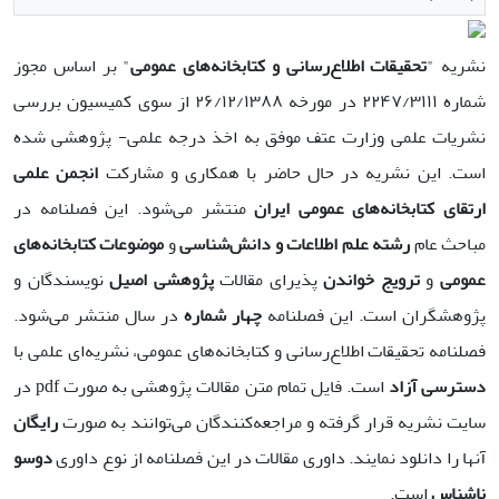
نشریه "
تحقیقات اطلاع‌رسانی و کتابخانه‌های عمومی
" بر اساس مجوز
شماره ۲۲۴۷/۳۱۱۱ در مورخه ۲۶/۱۲/۱۳۸۸ از سوی کمیسیون بررسی
نشریات علمی وزارت عتف موفق به اخذ درجه علمی- پژوهشی شده
است. این نشریه در حال حاضر با همکاری و مشارکت
انجمن علمی
ارتقای کتابخانه‌های عمومی ایران
منتشر می‌شود. این فصلنامه در
مباحث عام
رشته علم اطلاعات و دانش‌شناسی
و
موضوعات کتابخانه‌های
عمومی
و
ترویج خواندن
پذیرای مقالات
پژوهشی اصیل
نویسندگان و
پژوهشگران است. این فصلنامه
چهار شماره
در سال منتشر می‌شود.
فصلنامه تحقیقات اطلاع‌رسانی و کتابخانه‌های عمومی،‌ نشریه‌ای علمی با
دسترسی آزاد
است. فایل تمام متن مقالات پژوهشی به صورت pdf در
سایت نشریه قرار گرفته و مراجعه‌کنندگان می‌توانند به صورت
رایگان
آنها را دانلود نمایند. داوری مقالات در این فصلنامه از نوع داوری
دوسو
ناشناس
است.