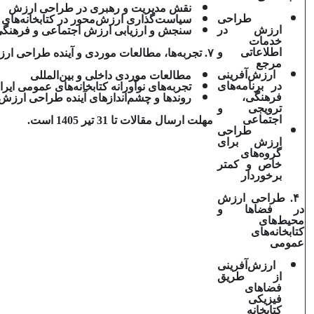
نقش مدیریت و رهبری در طراحی ارزش
طراحی
سیاست‌گذاری ارزش‌محور در کتابخانه‌های
ارزش در
سنجش و ارزیابی ارزش اجتماعی و فرهنگی ک
خدمات
اطلاعاتی و
۷
. تجربه‌ها، مطالعات موردی و آینده طراحی ار
مرجع
ارزش‌آفرینی
مطالعات موردی داخلی و بین‌المللی
در برنامه‌های
تجربه‌های نوآورانه کتابخانه‌های عمومی ایرا
فرهنگی،
روندها و چشم‌اندازهای آینده طراحی ارزش
ترویجی و
اجتماعی
مهلت ارسال مقالات تا 31 تیر 1405 است.
طراحی
ارزش برای
گروه‌های
خاص و کمتر
برخوردار
۴
. طراحی ارزش
در فضاها و
محیط‌های
کتابخانه‌های
عمومی
ارزش‌آفرینی
از طریق
فضاهای
فیزیکی
کتابخانه