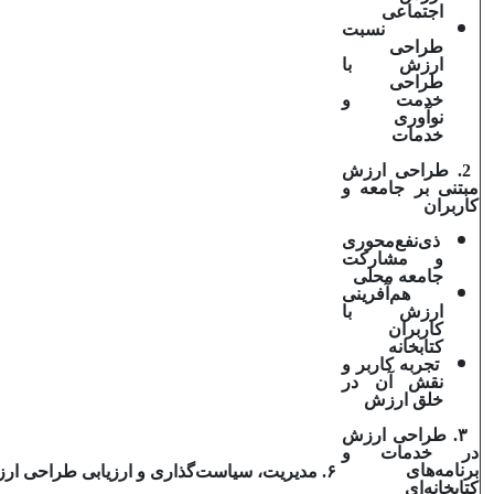
اجتماعی
نسبت
طراحی
ارزش با
طراحی
خدمت و
نوآوری
خدمات
2. طراحی ارزش
مبتنی بر جامعه و
کاربران
ذی‌نفع‌محوری
و مشارکت
جامعه محلی
هم‌آفرینی
ارزش با
کاربران
کتابخانه
تجربه کاربر و
نقش آن در
خلق ارزش
۳
. طراحی ارزش
در خدمات و
برنامه‌های
۶
. مدیریت، سیاست‌گذاری و ارزیابی طراحی ا
کتابخانه‌ای