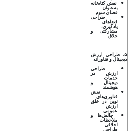
نقش کتابخانه
به‌عنوان
فضای سوم
طراحی
فضاهای
یادگیری،
مشارکتی و
خلاق
۵. طراحی ارزش
دیجیتال و فناورانه
طراحی
ارزش در
خدمات
دیجیتال و
هوشمند
نقش
فناوری‌های
نوین در خلق
ارزش
عمومی
چالش‌ها و
ملاحظات
اخلاقی
طراحی