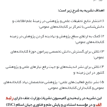
اهداف نشریه به شرح زیر است:
۱) انتشار نتایج تحقیقات علمی و پژوهشی در زمینۀ علم اطلاعات و
دانش‌شناسی با تمرکز بر کتابخانه‌های عمومی؛
۲) کمک به ارتقای سطح پژوهش و نهادینه کردن پژوهش در زمینه
کتابخانه‌های عمومی؛
۳) تلاش برای گسترش دانش تخصصی پیرامون حوزۀ کتابخانه‌‎های
عمومی؛
۴) تلاش برای نشر اندیشه‌‎های نو جهت رفع نیازهای علمی و پژوهشی
کشور در این زمینه؛ و
۵) نشر نتایج فعالیت‎‌های علمی- پژوهشی متخصصان نهاد کتابخانه‌های
عمومی و کتابداران کتابخانه‌های عمومی.
رتبه
این نشریه در رتبه‌نبدی کمیسیون نشریات وزارت عتف دارای
الف
و در مؤسسه استنادی و پایش علم و فناوری جهان اسلام (ISC)