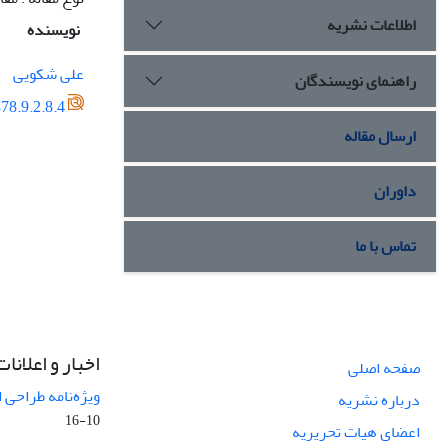
اطلاعات نشریه
نویسنده
علی شکویی
راهنمای نویسندگان
78.9.2.8.4
ارسال مقاله
داوران
تماس با ما
اخبار و اعلانات
صفحه اصلی
ویژه‌نامه طراحی 
درباره نشریه
10-16
اعضای هیات تحریریه