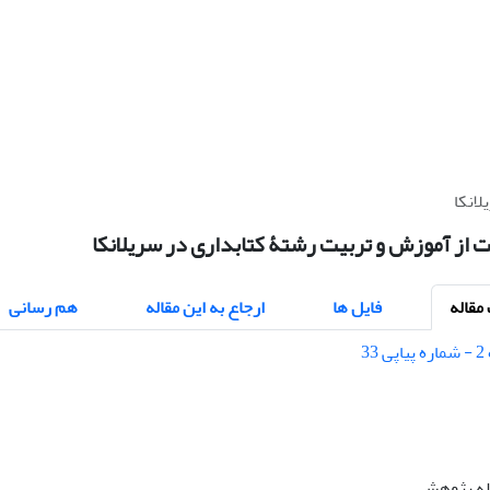
انکا
 از آموزش و تربیت رشتۀ کتابداری در سریلانکا
قاله
فایل ها
ارجاع به این مقاله
هم رسانی
اله پژوهشی