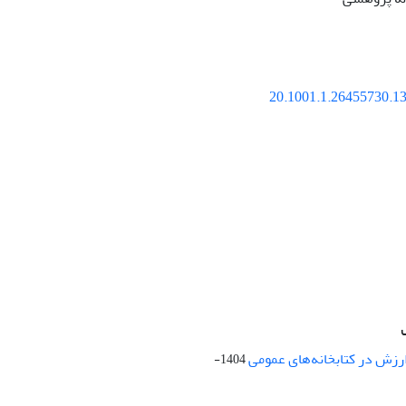
20.1001.1.26455730.13
ارزش در کتابخانه‌های عمومی
1404-