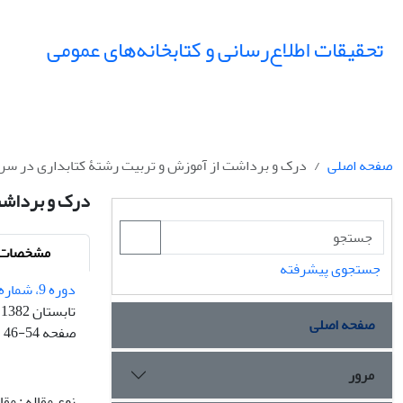
تحقیقات اطلاع‌رسانی و کتابخانه‌های عمومی
صفحه اصلی
درک و برداشت از آموزش و تربیت رشتۀ کتابداری در سریل
درک و برداشت
مشخصات م
جستجوی پیشرفته
دوره 9، شماره 2 - شماره پیاپی 33
تابستان 1382
صفحه اصلی
صفحه
46-54
مرور
نوع مقاله : مق