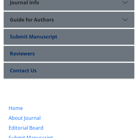
Journal Info
Guide for Authors
Submit Manuscript
Reviewers
Contact Us
Home
About Journal
Editorial Board
Submit Manuscript