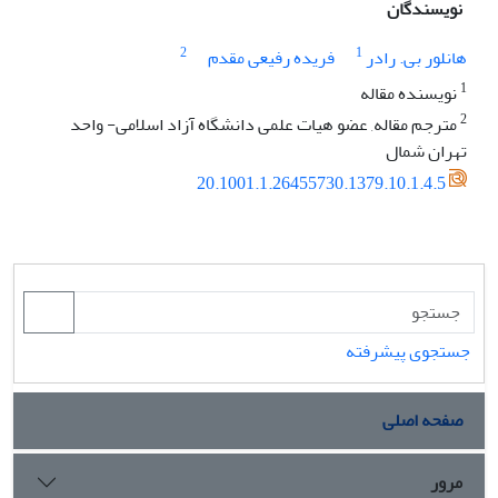
نویسندگان
2
1
هانلور بی. رادر
فریده رفیعی مقدم
1
نویسنده مقاله
2
مترجم مقاله, عضو هیات علمی دانشگاه آزاد اسلامی- واحد
تهران شمال
20.1001.1.26455730.1379.10.1.4.5
جستجوی پیشرفته
صفحه اصلی
مرور