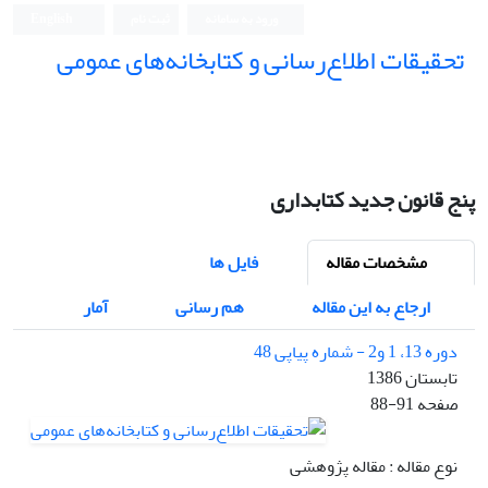
ورود به سامانه
ثبت نام
English
تحقیقات اطلاع‌رسانی و کتابخانه‌های عمومی
پنج قانون جدید کتابداری
مشخصات مقاله
فایل ها
ارجاع به این مقاله
هم رسانی
آمار
دوره 13، 1 و2 - شماره پیاپی 48
تابستان 1386
صفحه
88-91
نوع مقاله : مقاله پژوهشی