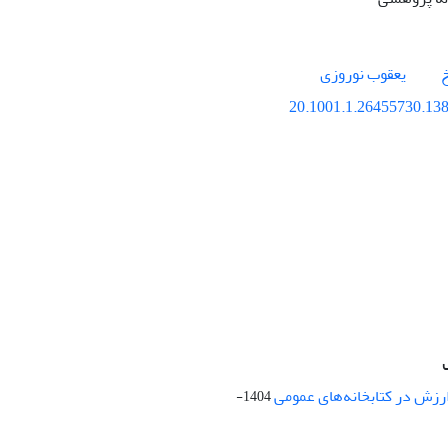
خ
یعقوب نوروزی
20.1001.1.26455730.138
ارزش در کتابخانه‌های عمومی
1404-