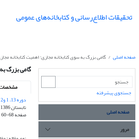
تحقیقات اطلاع‌رسانی و کتابخانه‌های عمومی
صفحه اصلی
گامی بزرگ به سوی کتابخانه مجازی: اهمیت کتابخانه مجاز
گامی بزرگ به 
مشخصات م
جستجوی پیشرفته
دوره 13، 1 و2 - شماره پیاپی 48
تابستان 1386
صفحه اصلی
صفحه
60-68
مرور
نوع مقاله : مق