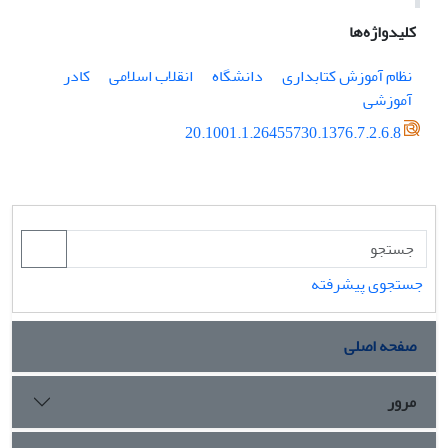
کلیدواژه‌ها
نظام آموزش کتابداری
دانشگاه
انقلاب اسلامی
کادر
آموزشی
20.1001.1.26455730.1376.7.2.6.8
جستجوی پیشرفته
صفحه اصلی
مرور