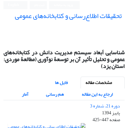
ورود به سامانه
ثبت نام
English
تحقیقات اطلاع‌رسانی و کتابخانه‌های عمومی
شناسایی اَبعاد سیستم مدیریت دانش در کتابخانه‌های
عمومی و تحلیل تأثیر آن بر توسعۀ نوآوری (مطالعۀ موردی:
استان یزد)
مشخصات مقاله
فایل ها
ارجاع به این مقاله
هم رسانی
آمار
دوره 21، شماره 3
پاییز 1394
صفحه
425-447