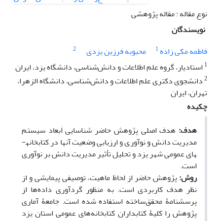
نوع مقاله : مقاله پژوهشی
نویسندگان
2
1
فاطمه مکی زاده
محبوبه فرزین یزدی
1
استادیار، گروه علم اطلاعات و دانش‌شناسی، دانشگاه یزد، ایران
2
دانشجوی دکتری علم اطلاعات و دانش‌شناسی، دانشگاه الزهرا،
تهران، ایران
چکیده
هدف:
هدف اصلی پژوهش حاضر شناسایی اَبعاد سیستم
مدیریت دانش و نوآوری و ارزیابی وضعیت آنها در کتابخانه­
های عمومی شهر یزد و تحلیل تأثیر مدیریت دانش بر نوآوری
است.
روش:
پژوهش حاضر از لحاظ ماهیت، توصیفی پیمایشی و از
نظر هدف کاربردی است. به منظور گردآوری داده‌ها از
پرسشنامۀ محقق‌ساخته استفاده شده است. جامعۀ آماری
پژوهش را کلیۀ کتابداران کتابخانه‌های عمومی استان یزد