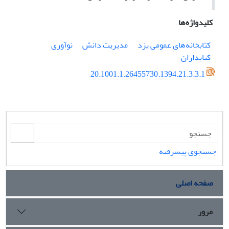
کلیدواژه‌ها
کتابخانه‌های عمومی یزد
مدیریت دانش
نوآوری
کتابداران
20.1001.1.26455730.1394.21.3.3.1
جستجوی پیشرفته
صفحه اصلی
مرور