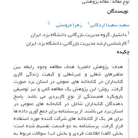
نوع مقاله : مقاله پژوهشی
نویسندگان
2
1
سعید سعیدا اردکانی
زهرا مروستی
1
دانشیار، گروه مدیریت بازرگانی، دانشگاه یزد، ایران
2
کارشناسی ارشد مدیریت بازرگانی، دانشگاه یزد، ایران
چکیده
هدف: پژوهش حاضربا هدف مطالعه وجود رابطه بین
متغیرهای شغلی و غیرشغلی و کیفیت زندگی کاری
کتابداران در کتابخانه های عمومی در استان یزد صورت
گرفت. روش: این پژوهش یک مطالعه کمی و نیز توصیفی
بارویکرد همبستگی از نوع کاربردی می باشد. پاسخ
دهندگان کتابداران شاغل در کتابخانه های عمومی در
استان یزد می باشند. از پرسشنامه برای جمع آوری داده ها
برای هر یک از کتابخانه های شرکت کننده مورد استفاده
قرار گرفت. پرسشنامه به دو قسمت تقسیم شده است:
بخش (الف) اطلاعات فردی و بخش (ب) سوالات مربوط به