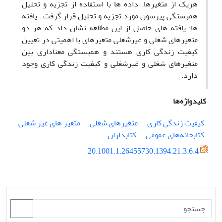
هریک از متغیرها. داده ها با استفاده از تجزیه و تحلیل
همبستگی پیرسون مورد تجزیه و تحلیل قرار گرفت . یافته
ها: یافته های حاصل از این مطالعه نشان داد که هر دو
متغیرهای شغلی و غیرشغلی متغیرهای با اهمیتی در تعیین
کیفیت زندگی کاری هستند و همبستگی معناداری بین
متغیرهای شغلی و غیرشغلی و کیفیت زندگی کاری وجود
دارد.
کلیدواژه‌ها
کیفیت زندگی کاری
متغیرهای شغلی
متغیر های غیر شغلی
کتابخانه‌های عمومی
کتابداران
20.1001.1.26455730.1394.21.3.6.4