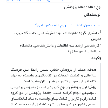
نوع مقاله : مقاله پژوهشی
نویسندگان
2
1
محمد حسن زاده
روح الله حکم آبادی
1
دانشیار، گروه علم اطلاعات و دانش‌شناسی، دانشگاه تربیت
مدرس
2
کارشناسی ارشد علم اطلاعات و دانش‌شناسی، دانشگاه
بین‌المللی امام رضا (ع)
چکیده
هدف:
هدف از پژوهش حاضر، تبیین رابطۀ بین فرهنگ
سازمانی و کیفیت خدمات در کتابخانه­های وابسته به نهاد
کتابخانه­های عمومی کشور در شهرستان مشهد است.
روش:
این پژوهش از نوع کاربردی است و به روش پیمایشی
– توصیفی انجام گرفته است. جامعۀ پژوهش از دو گروه
کتابداران و کاربران کتابخانه­های وابسته به نهاد کتابخانه­های
عمومی کشور در شهرستان مشهد تشکیل گردیده است. از