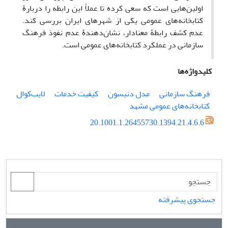
اولین‌هایی است که سعی کرده تا عملاً این رابطه را دربارۀ
کتابخانه‌های عمومی یکی از شهرهای ایران بررسی کند.
عدم کشف رابطۀ معنادار، نشان‌دهندۀ عدم نفوذ فرهنگ
سازمانی در عملکرد کتابخانه‌های عمومی است.
کلیدواژه‌ها
فرهنگ سازمانی
مدل دنیسون
کیفیت خدمات
لایب‌کوال
کتابخانه‌های عمومی مشهد
20.1001.1.26455730.1394.21.4.6.6
جستجوی پیشرفته