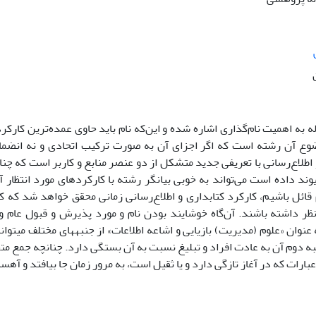
له به اهمیت نام‌گذاری اشاره شده و این‌که نام باید حاوی عمده‌ترین کارک
ع آن رشته است که اگر اجزای آن به صورت ترکیب اتحادی و نه انضمام
 اطلاع‌رسانی با تعریفی جدید متشکل از دو عنصر منابع و کاربر است که چنانچ
یوند داده است می‌تواند به خوبی بیانگر رشته با کارکردهای مورد انتظار آ
ائل باشیم، کارکرد کتابداری و اطلاع‌رسانی زمانی محقق خواهد شد که کتابد
ظر داشته باشند. آن‌گاه خوشایند بودن نام و مورد پذیرش و قبول عام 
نوان «علوم (مدیریت) بازیایی و اشاعه اطلاعات» از جنبه­های مختلف می­تواند
جنبه دوم آن به عادت افراد و تبلیغ نسبت به آن بستگی دارد. چنانچه جمع مت
بارات که در آغاز تازگی دارد و یا ثقیل است، به مرور زمان جا بیافتد و آهست