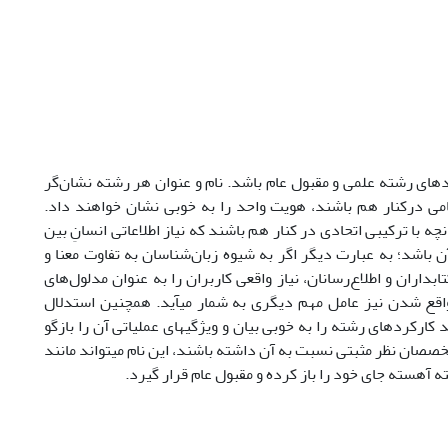
ردهای رشته علمی و مقبول عام باشد. نام و عنوان هر رشته نشان‌گر
ی درکنار هم باشند، هویت واحد را به خوبی نشان خواهند داد.
ه با ترکیبی اتحادی در کنار هم باشند که نیاز اطلاعاتی انسانِ بین
ن باشد؛ به عبارت دیگر اگر به شیوه زبان‌شناسان به تفاوت معنا و
اران و اطلاع‌رسانان، نیاز واقعی کاربران را به عنوان مدلول‌های
واقع شدن نیز عامل مهم دیگری به شمار می­آید. همچنین استدلال
 کارکرد­های رشته را به خوبی بیان و ویژگی­های عملیاتی آن را بازگو
خصصان نظر مثبتی نسبت به آن داشته‌ باشند، این نام می­تواند مانند
ه آهسته جای خود را باز ­کرده و مقبول عام قرار گیرد.