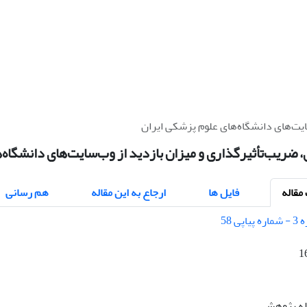
ایت‌های دانشگاه‌های علوم پزشکی ایران
، ضریب‌تأثیرگذاری و میزان بازدید از وب‌سایت‌های دانشگاه‌
قاله
فایل ها
ارجاع به این مقاله
هم رسانی
1
اله پژوهشی