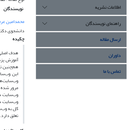
اطلاعات نشریه
نویسندگان
محمدامین عر
راهنمای نویسندگان
دانشجوی دکتری
چکیده
ارسال مقاله
هدف اصلی 
داوران
هم‌چنین تع
تماس با ما
این وب‌سای
وب‌سایت‌ها
مرور شده ت
وب‌سایت دا
وب‌سایت دا
کل به وب‌س
تعلق دارد.