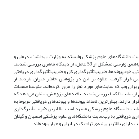
ت دانشگاه‌های علوم پزشکی وابسته به وزارت بهداشت، درمان و
آموزش پزشکی است. برای نیل به این هدف، 41 وب‌سایت مورد نظر با استفاده از سیاهه‌ی وارسی متشکل از 59 عامل، از دیدگاه ظاهری بررسی شدند.
ی، خود‌پیوندها، ضریب‌تأثیرگذاری کل و ضریب‌تأثیرگذاری دریافتی
رسی قرار گرفت. علاوه بر این در پژوهش حاضر میزان بازدید از
ربران وب که سایت‌های مورد نظر را مرور کرده‌اند، متوسط صفحات
رج از سایت آلکسا بررسی شدند. یافته‌های پژوهش، نشان می‌دهد که
ار دارند. بیش‌ترین تعداد پیوندها و پیوندهای دریافتی مربوط به
ایت دانشگاه علوم پزشکی مشهد است. بالاترین ضریب‌تأثیرگذاری
ری دریافتی به وب‌سایت دانشگاه‌های علوم پزشکی اصفهان و گیلان
ارای بالاترین رتبه‌ی ترافیک در ایران و جهان بوده‌اند.