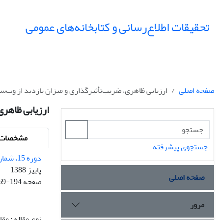
تحقیقات اطلاع‌رسانی و کتابخانه‌های عمومی
صفحه اصلی
ارزیابی ظاهری، ضریب‌تأثیرگذاری و میزان بازدید از وب‌س
ارزیابی ظاهری
مشخصات م
جستجوی پیشرفته
دوره 15، شماره 3 - شماره پیاپی 58
پاییز 1388
صفحه اصلی
صفحه
69-194
مرور
نوع مقاله : مق