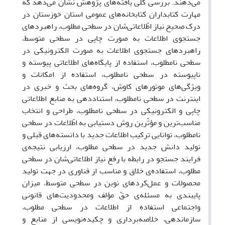
می‌دهند. بررسی کلی یافته‌های پژوهش نشان می‌دهد که
مهارت کتابداران کتابخانه‌های عمومی استان خوزستان در
درک صحیح نیاز اطّلاعاتی‌شان در سطحی مطلوب، راهبردهای
جستجوی اطلاعات به صورت چاپی در سطحی متوسط،
راهبردهای جستجوی اطلاعات به صورت الکترونیکی در
سطحی نامطلوب، استفاده از پایگاه‌های اطلاعاتی پیوسته و
ناپیوسته در سطحی نامطلوب، استفاده از امکانات و
ویژگی‌های موتورهای کاوش، گروه‌های بحث و خبری در
اینترنت در سطحی نامطلوب، استناددهی به منابع اطلاعاتی
چاپی و الکترونیکی در سطحی نامطلوب، طراحی و انتخاب
مناسب‌ترین و مؤثّرین روش دستیابی به اطّلاعات در سطحی
نامطلوب، توانایی ترکیب اطلاعات جدید با دانسته‌های قبلی و
تولید دانش جدید در سطحی مطلوب، ارزیابی نتیجه‌ی
فرایند جستجو در رابطه با رفع نیاز اطلاعاتی‌شان در سطحی
مطلوب، استفاده‌ی خلاق و مناسب از فناوری در جهت تولید
محصولات و عمل‌کردهای نوین در سطحی متوسط، میزان
پایبندی به مسئله‌ی حقّ مؤلف ومحدودیت‌های قانونی
واجتماعی استفاده از اطلاعات در سطحی مطلوب،
سازماندهی، خلاصه‌برداری و چکیده‌نویسی از منابع و