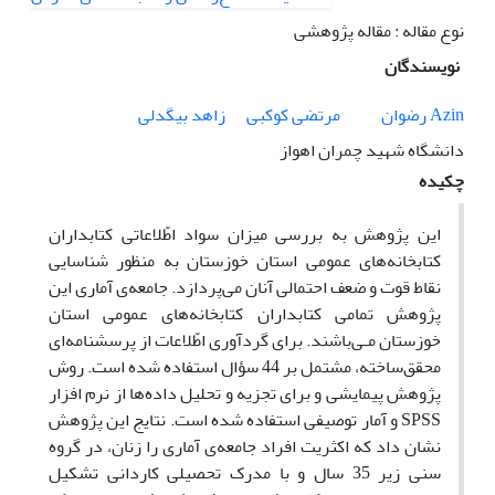
نوع مقاله : مقاله پژوهشی
نویسندگان
Azin رضوان
مرتضی کوکبی
زاهد بیگدلی
دانشگاه شهید چمران اهواز
چکیده
این پژوهش به بررسی میزان سواد اطّلاعاتی‌ کتابداران
کتابخانه‌های عمومی استان خوزستان به منظور شناسایی
نقاط قوت و ضعف احتمالی آنان می‌پردازد. جامعه‌ی آماری این
پژوهش تمامی کتابداران کتابخانه‌های عمومی استان
خوزستان مـی‌باشند. برای گردآوری اطّلاعات از پرسشنامه‌ای
محقق‌ساخته، مشتمل بر 44 سؤال استفاده شده است. روش
پژوهش پیمایشی و برای تجزیه و تحلیل داده‌ها از نرم افزار
SPSS
و آمار توصیفی استفاده شده است. نتایج این پژوهش
نشان داد که اکثریت افراد جامعه‌ی آماری را زنان، در گروه
سنی زیر 35 سال و با مدرک تحصیلی کاردانی تشکیل