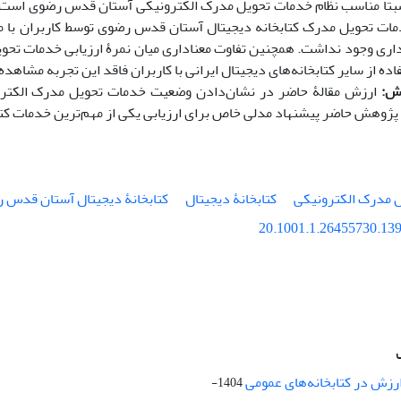
اً مناسب نظام خدمات تحویل مدرک الکترونیکی آستان قدس رضوی است. یا
مات تحویل مدرک کتابخانه دیجیتال آستان قدس رضوی توسط کاربران با میز
داری وجود نداشت. همچنین تفاوت معناداری میان نمرۀ ارزیابی خدمات تح
ده از سایر کتابخانه‌های دیجیتال ایرانی با کاربران فاقد این تجربه مشاهده
ش:
ارزش مقالۀ حاضر در نشان
دادن وضعیت خدمات تحویل مدرک الکترو
پژوهش حاضر پیشنهاد مدلی خاص برای ارزیابی یکی از مهم‌ترین خدمات کت
 مدرک الکترونیکی
کتابخانۀ دیجیتال
کتابخانۀ دیجیتال آستان قدس 
20.1001.1.26455730.139
ارزش در کتابخانه‌های عمومی
1404-