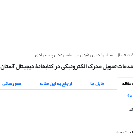
انۀ دیجیتال آستان قدس رضوی بر اساس مدل پیشنهادی
 خدمات تحویل مدرک الکترونیکی در کتابخانۀ دیجیتال آست
قاله
فایل ها
ارجاع به این مقاله
هم رسانی
4
اله پژوهشی