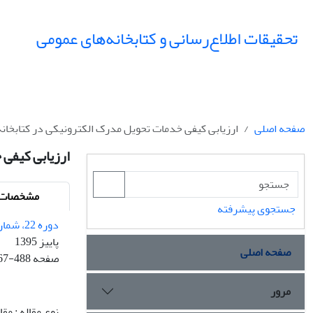
تحقیقات اطلاع‌رسانی و کتابخانه‌های عمومی
صفحه اصلی
ارزیابی کیفی خدمات تحویل مدرک الکترونیکی در کتابخ
ارزیابی کیفی
مشخصات م
جستجوی پیشرفته
دوره 22، شماره 3
پاییز 1395
صفحه اصلی
صفحه
67-488
مرور
نوع مقاله : مق