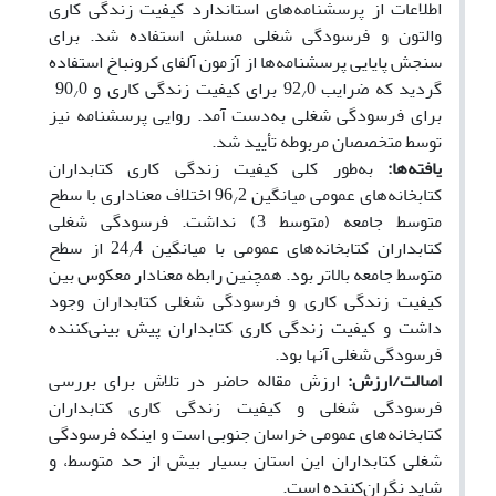
اطلاعات از پرسشنامه‌های استاندارد کیفیت زندگی کاری
والتون و فرسودگی شغلی مسلش استفاده شد. برای
سنجش پایایی پرسشنامه‌ها از آزمون آلفای کرونباخ استفاده
گردید که ضرایب 92
0 برای کیفیت زندگی کاری و 90
0
/
/
برای فرسودگی شغلی به‌دست آمد. روایی پرسشنامه نیز
توسط متخصصان مربوطه تأیید شد.
یافته‌ها:
به‌طور کلی کیفیت زندگی کاری کتابداران
کتابخانه‌های عمومی میانگین 96
2 اختلاف معناداری با سطح
/
متوسط جامعه (متوسط 3) نداشت. فرسودگی شغلی
کتابداران کتابخانه‌های عمومی با میانگین 24
4 از سطح
/
متوسط جامعه بالاتر بود. همچنین رابطه معنادار معکوس بین
کیفیت زندگی کاری و فرسودگی شغلی کتابداران وجود
داشت و کیفیت زندگی کاری کتابداران پیش بینی‌کننده
فرسودگی شغلی آنها بود.
اصالت/ارزش:
ارزش مقاله حاضر در تلاش برای بررسی
فرسودگی شغلی و کیفیت زندگی کاری کتابداران
کتابخانه‌های عمومی خراسان جنوبی است و اینکه فرسودگی
شغلی کتابداران این استان بسیار بیش از حد متوسط، و
شاید نگران‌کننده است.