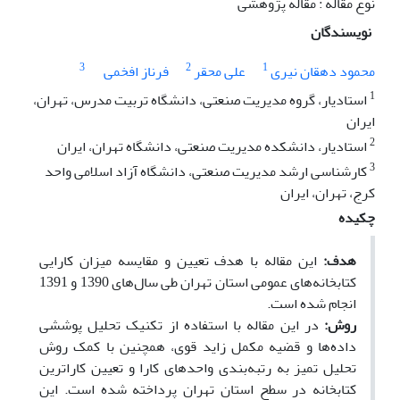
نوع مقاله : مقاله پژوهشی
نویسندگان
3
2
1
محمود دهقان نیری
علی محقر
فرناز افخمی
1
استادیار، گروه مدیریت صنعتی، دانشگاه تربیت مدرس، تهران،
ایران
2
استادیار، دانشکده مدیریت صنعتی، دانشگاه تهران، ایران
3
کارشناسی ارشد مدیریت صنعتی، دانشگاه آزاد اسلامی واحد
کرج، تهران، ایران
چکیده
هدف:
این مقاله با هدف تعیین و مقایسه میزان کارایی
کتابخانه‌های عمومی استان تهران طی سال‌های 1390 و 1391
انجام شده است.
روش:
در این مقاله با استفاده از تکنیک تحلیل پوششی
داده‌ها و قضیه مکمل زاید قوی، همچنین با کمک روش
تحلیل تمیز به رتبه‌بندی واحدهای کارا و تعیین کاراترین
کتابخانه در سطح استان تهران پرداخته شده است. این