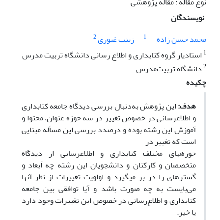
نوع مقاله : مقاله پژوهشی
نویسندگان
2
1
محمد حسن زاده
زینب غیوری
1
استادیار گروه کتابداری و اطلاع رسانی دانشگاه تربیت مدرس
2
دانشگاه تربیت‌مدرس
چکیده
هدف:
این پژوهش به‌دنبال بررسی دیدگاه جامعه کتابداری
و اطلاع­رسانی در خصوص تغییر در سه حوزه­ عنوان، محتوا و
آموزش این رشته بوده و درصدد بررسی این مسأله مبنایی
است که تغییر در
حوزه­های مختلف کتابداری و اطلاع­رسانی از دیدگاه
متخصصان و کارکنان و دانشجویان این رشته چه اَبعاد و
گستره­ای را در بر می­گیرد و اولویت تغییرات از نظر آنها
می‌بایست به چه صورت باشد و آیا توافقی بین جامعه
کتابداری و اطلاع‌رسانی در خصوص این تغییرات وجود دارد
یا خیر.