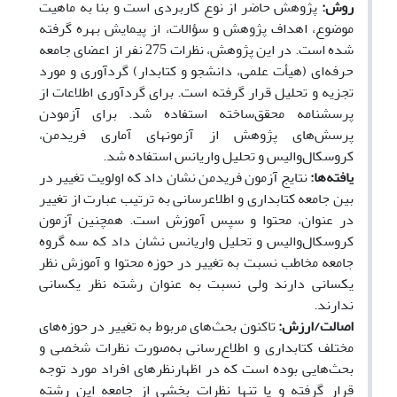
روش:
پژوهش حاضر از نوع کاربردی است و بنا به ماهیت
موضوع، اهداف پژوهش و سؤالات، از پیمایش بهره گرفته
شده است. در این پژوهش، نظرات 275 نفر از اعضای جامعه
حرفه‌ای (هیأت علمی، دانشجو و کتابدار) گردآوری و مورد
تجزیه و تحلیل قرار گرفته است. برای گردآوری اطلاعات از
پرسشنامه محقق‌ساخته استفاده شد. برای آزمودن
پرسش‌های پژوهش از آزمون­های آماری فریدمن،
کروسکال‌والیس و تحلیل واریانس استفاده شد.
یافته‌ها:
نتایج آزمون فریدمن نشان داد که اولویت تغییر در
بین جامعه کتابداری و اطلاع­رسانی به ترتیب عبارت از تغییر
در عنوان، محتوا و سپس آموزش است. همچنین آزمون
کروسکال‌والیس و تحلیل واریانس نشان داد که سه گروه
جامعه مخاطب نسبت به تغییر در حوزه محتوا و آموزش نظر
یکسانی دارند ولی نسبت به عنوان رشته نظر یکسانی
ندارند.
اصالت/ارزش:
تاکنون بحث‌های مربوط به تغییر در حوزه‌های
مختلف کتابداری و اطلاع‌رسانی به‌صورت نظرات شخصی و
بحث‌هایی بوده است که در اظهارنظرهای افراد مورد توجه
قرار گرفته و یا تنها نظرات بخشی از جامعه این رشته