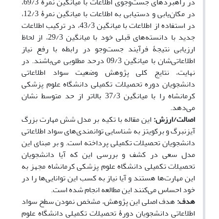
در راهبردهای جست‌وجوی اطلاعات با میانگین نمرۀ 69/3،
در مکان‌یابی و دستیابی به اطلاعات با میانگین نمرۀ 12/3،
در استفاده از اطلاعات با میانگین 43/3، در ترکیب اطلاعات
جدید با دانسته‌های قبلی خود با میانگین 29/3، از لحاظ
ارزیابی نتیجۀ فرآیند جست‌وجو در رابطه با رفع نیاز
اطلاعاتی‌شان با میانگین 09/3 در‌حد مطلوبی می‌باشند. در
نهایت، نتایج کلی پژوهش وضعیت سواد اطلاعاتی
دانشجویان دوره تحصیلات تکمیلی دانشگاه علوم پزشکی
کرمانشاه را با میانگین 37/3 بالاتر از حد متوسط نشان
می‌دهد.
اصالت/ارزش:
این مقاله با تکیه بر مدل شش مهارت بزرگ
آیزنبرگ و برکویتز به شناسایی توانمندی‌های سواد اطلاعاتی
دانشجویان تحصیلات تکمیلی پرداخته است. و بر مبنای این
مدل سعی در کشف و بررسی این که آیا دانشجویان
تحصیلات تکمیلی دانشگاه علوم پزشکی کرمانشاه مجهز به
این مهارت‌ها هستند و آیا نیاز به کسب این توانایی‌ها را در
خود احساس می‌کنند این مطالعه انجام شده است.
هدف:
هدف اصلی این پژوهش، مشخص نمودن سطح سواد
اطلاعاتی دانشجویان دورۀ تحصیلات تکمیلی دانشگاه علوم