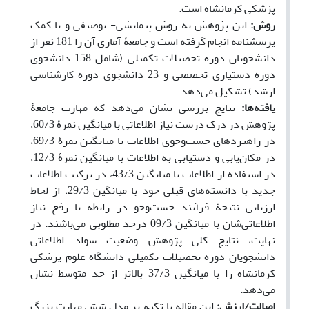
پزشکی کرمانشاه است.
روش:
این پژوهش به روش پیمایشی- توصیفی و با کمک
پرسشنامه انجام گرفته است و جامعۀ آماری آن را 181 نفر از
دانشجویان دوره تحصیلات تکمیلی (شامل 158 دانشجوی
دوره دستیاری تخصصی و 23 دانشجوی دوره کارشناسی
ارشد) تشکیل می‌دهد.
یافته‌ها:
نتایج بررسی نشان می‌دهد که مهارت جامعۀ
پژوهش در درک درست نیاز اطلاعاتی با میانگین نمرۀ 60/3،
در راهبردهای جست‌وجوی اطلاعات با میانگین نمرۀ 69/3،
در مکان‌یابی و دستیابی به اطلاعات با میانگین نمرۀ 12/3،
در استفاده از اطلاعات با میانگین 43/3، در ترکیب اطلاعات
جدید با دانسته‌های قبلی خود با میانگین 29/3، از لحاظ
ارزیابی نتیجۀ فرآیند جست‌وجو در رابطه با رفع نیاز
اطلاعاتی‌شان با میانگین 09/3 در‌حد مطلوبی می‌باشند. در
نهایت، نتایج کلی پژوهش وضعیت سواد اطلاعاتی
دانشجویان دوره تحصیلات تکمیلی دانشگاه علوم پزشکی
کرمانشاه را با میانگین 37/3 بالاتر از حد متوسط نشان
می‌دهد.
اصالت/ارزش:
این مقاله با تکیه بر مدل شش مهارت بزرگ