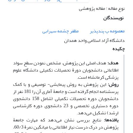
نوع مقاله : مقاله پژوهشی
نویسندگان
معصومه پ پندپذیر
مظفر چشمه سهرابی
دانشگاه آزاد اسلامی واحد همدان
چکیده
هدف:
هدف اصلی این پژوهش، مشخص نمودن سطح سواد
اطلاعاتی دانشجویان دورۀ تحصیلات تکمیلی دانشگاه علوم
پزشکی کرمانشاه است.
روش:
این پژوهش به روش پیمایشی- توصیفی و با کمک
پرسشنامه انجام گرفته است و جامعۀ آماری آن را 181 نفر از
دانشجویان دوره تحصیلات تکمیلی (شامل 158 دانشجوی
دوره دستیاری تخصصی و 23 دانشجوی دوره کارشناسی
ارشد) تشکیل می‌دهد.
یافته‌ها:
نتایج بررسی نشان می‌دهد که مهارت جامعۀ
پژوهش در درک درست نیاز اطلاعاتی با میانگین نمرۀ 60/3،