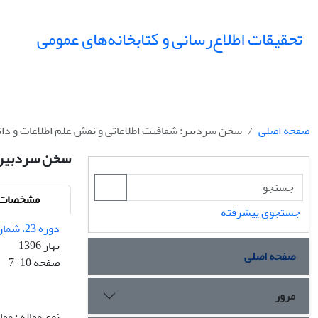
تحقیقات اطلاع‌رسانی و کتابخانه‌های عمومی
صفحه اصلی
سخن سردبیر: شفافیت اطلاعاتی و نقش علم اطلاعات و د
سخن سردبیر: 
مشخصات م
جستجوی پیشرفته
دوره 23، شماره 1
بهار 1396
صفحه اصلی
صفحه
7-10
مرور
نوع مقاله : مق