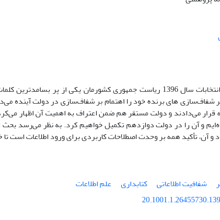
در جریان انتخابات سال 1396 ریاست جمهوری کشورمان یکی از پر بس
ر شفاف‌سازی
‌های برنده خود را اهتمام بر شفاف‌سازی د
ر دولت آینده می‌د
قرار می‌دادند و دولت مستقر هم ضمن اعتراف به اهمیت آن اظهار می‌کرد که 
‌ایم و آن را در دولت دوازدهم تکمیل خواهیم کرد. به نظر می‌رسد بحث
د و آن،‌ تأکید همه بر وحدت اصطلاحات کاربردی برای ورود اطلاعات است تا
شفافیت اطلاعاتی
کتابداری
علم اطلاعات
20.1001.1.26455730.139