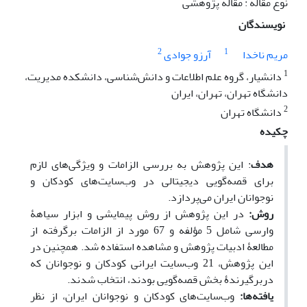
نوع مقاله : مقاله پژوهشی
نویسندگان
2
1
مریم ناخدا
آرزو جوادی
1
دانشیار، گروه علم اطلاعات و دانش‌شناسی، دانشکده مدیریت،
دانشگاه تهران، تهران، ایران
2
دانشگاه تهران
چکیده
هدف
: این پژوهش به بررسی الزامات و ویژگی‌های لازم
برای قصه‌گویی دیجیتالی در وب
سایت‌های کودکان و
نوجوانان ایران می‌پردازد.
روش:
در این پژوهش از روش پیمایشی و ابزار سیاهۀ
وارسی شامل 5 مؤلفه و 67 مورد از الزامات برگرفته از
مطالعۀ ادبیات پژوهش و مشاهده استفاده شد. همچنین در
این پژوهش، 21 وب
سایت ایرانی کودکان و نوجوانان که
دربرگیرندۀ بخش قصه‌گویی بودند، انتخاب شدند.
یافته
ها:
وب
سایت‌های کودکان و نوجوانان ایران، از نظر