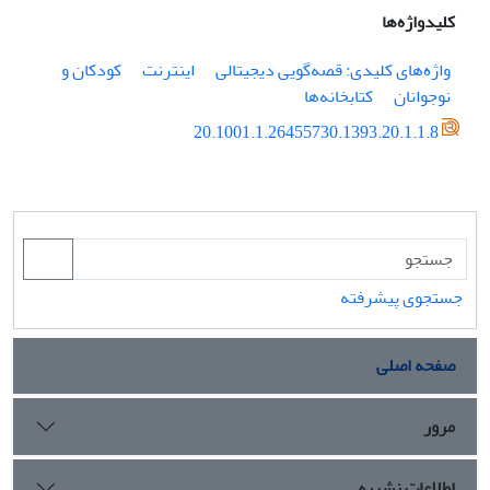
کلیدواژه‌ها
واژه‌های کلیدی: قصه‌گویی دیجیتالی
اینترنت
کودکان و
نوجوانان
کتابخانه‌ها
20.1001.1.26455730.1393.20.1.1.8
جستجوی پیشرفته
صفحه اصلی
مرور
اطلاعات نشریه