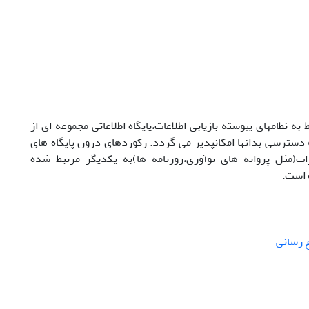
به نظامهای پیوسته بازیابی اطلاعات،پایگاه اطلاعاتی مجموعه ای از
 دسترسی بدانها امکانپذیر می گردد. رکوردهای درون پایگاه های
ارات(مثل پروانه های نوآوری،روزنامه ها)به یکدیگر مرتبط شده
ه است.
 رسانی