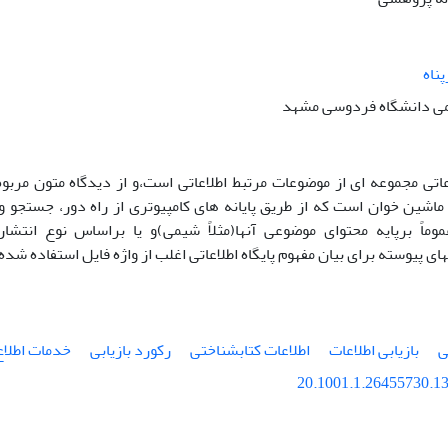
ناه
ی دانشگاه فردوسی مشهد
اعاتی مجموعه ای از موضوعات مرتبط اطلاعاتی است،و از دیدگاه متون مربوط 
اشین خوان است که از طریق پایانه های کامپیوتری از راه دور، جستجو و
عموماً برپایه محتوای موضوعی آنها(مثلاً شیمی)و یا براساس نوع انتش
های پیوسته برای بیان مفهوم پایگاه اطلاعاتی اغلب از واژه فایل استفاده شد
ی
بازیابی اطلاعات
اطلاعات کتابشناختی
رکورد بازیابی
خدمات اطلاع
20.1001.1.26455730.13