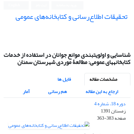
ورود به سامانه
ثبت نام
English
تحقیقات اطلاع‌رسانی و کتابخانه‌های عمومی
شناسایی و اولویت⁮بندی موانع جوانان در استفاده از خدمات
کتابخانه⁮های عمومی: مطالعۀ موردی شهرستان سمنان
مشخصات مقاله
فایل ها
ارجاع به این مقاله
هم رسانی
آمار
دوره 18، شماره 4
زمستان 1391
صفحه
363-383