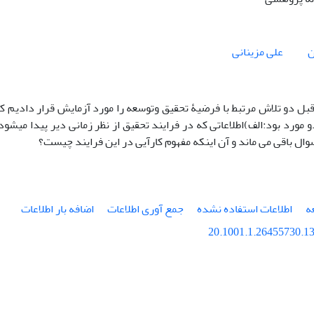
ن
علی مزینانی
قبل دو تلاش مرتبط با فرضیۀ تحقیق وتوسعه را مورد آزمایش قرار دادیم که
و مورد بود:الف)اطلاعاتی که در فرایند تحقیق از نظر زمانی دیر پیدا میش
ال باقی می ماند و آن اینکه مفهوم کارآیی در این فرایند چیست؟
ه
اطلاعات استفاده نشده
جمع آوری اطلاعات
اضافه بار اطلاعات
20.1001.1.26455730.13