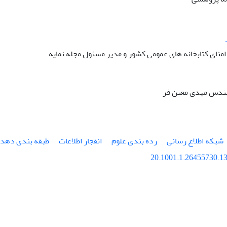
منای کتابخانه های عمومی کشور و مدیر مسئول مجله نمایه
مهندس مهدی معین فر
شبکه اطلاع رسانی
رده بندی علوم
انفجار اطلاعات
طبقه بندی دهد
20.1001.1.26455730.13