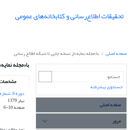
تحقیقات اطلاع‌رسانی و کتابخانه‌های عمومی
صفحه اصلی
با«مجله نمایه»از نسخه چاپی تا شبکه اطلاع رسانی
با«مجله نمایه
مشخصات م
جستجوی پیشرفته
دوره 6، شماره 1 - شماره پیاپی 20
بهار 1379
صفحه اصلی
صفحه
6-10
مرور
نوع مقاله : مق