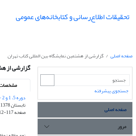
تحقیقات اطلاع‌رسانی و کتابخانه‌های عمومی
صفحه اصلی
گزارشی از هشتمین نمایشگاه بین المللی کتاب تهران
گزارشی از هشت
مشخصات م
جستجوی پیشرفته
دوره 5، 1 و 2 - شماره پیاپی 16
تابستان 1378
صفحه اصلی
صفحه
12-117
مرور
نوع مقاله : مق