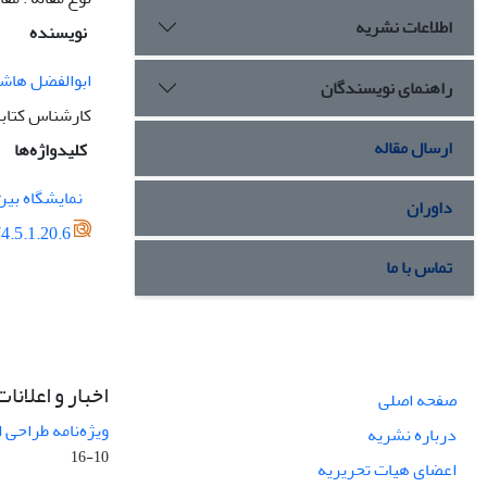
اطلاعات نشریه
نویسنده
ابوالفضل هاش
راهنمای نویسندگان
کارشناس کتاب
ارسال مقاله
کلیدواژه‌ها
نمایشگاه بین
داوران
4.5.1.20.6
تماس با ما
اخبار و اعلانات
صفحه اصلی
ویژه‌نامه طراحی 
درباره نشریه
10-16
اعضای هیات تحریریه