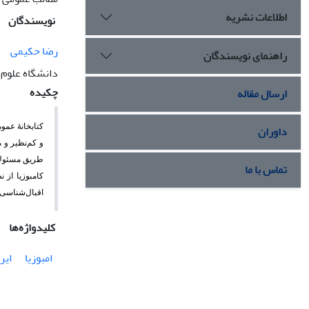
اطلاعات نشریه
نویسندگان
رضا حکیمی
راهنمای نویسندگان
دانشگاه علوم
چکیده
ارسال مقاله
داوران
و کم‌نظیر و 
طریق مسئولان
تماس با ما
کامبوزیا از 
اقبال‌شناسی 
کلیدواژه‌ها
امبوزیا
ایر