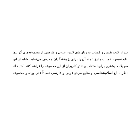
ی کامبوزیا در 6 کیلومتری شهر زاهدان واقع شده است. این کتابخانه با داشتن حدود 20 هزار جلد از کتب نفیس و کمیاب به زبان‌های لاتین، عربی و فارسی از مجموعه‌های گرانبها
ابع نفیس، کمیاب و ارزشمند آن را برای پژوهشگران معرفی می‌نماید، شاید از این
یلات بیشتری برای استفاده بیشتر کاربران از این مجموعه را فراهم کنند. کتابخانه
 از نظر منابع اسلام‌شناسی و منابع مرجع غربی و فارسی نسبتاً غنی بوده و مجموعه