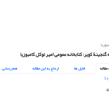
بوزیا
 گنجینۀ کویر: کتابخانه عمومی امیر توکل کامبوزیا
قاله
فایل ها
ارجاع به این مقاله
هم رسانی
4