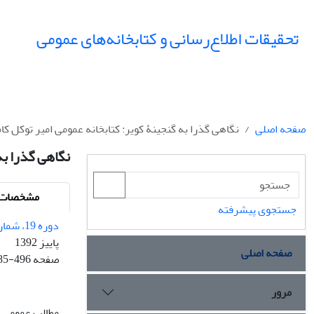
تحقیقات اطلاع‌رسانی و کتابخانه‌های عمومی
صفحه اصلی
نگاهی گذرا به گنجینۀ کویر: کتابخانه عمومی امیر توکل کام
نگاهی گذرا به
مشخصات م
جستجوی پیشرفته
دوره 19، شماره 3
پاییز 1392
صفحه اصلی
صفحه
85-496
مرور
مطالب عمومی