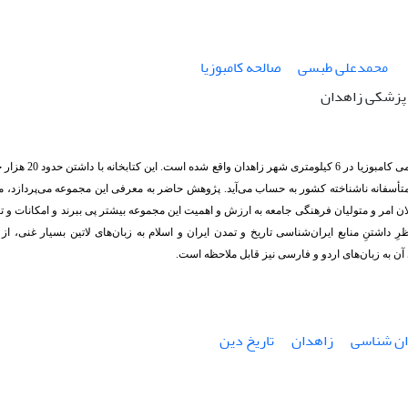
محمدعلی طبسی
صالحه کامبوزیا
 پزشکی زاهدان
کتابخانۀ عموم
متأسفانه ناشناخته کشور به حساب می‌آید. پژوهش حاضر به معرفی این مجموعه می‌پردازد، من
 امر و متولیان فرهنگی جامعه به ارزش و اهمیت این مجموعه بیشتر پی ببرند و امکانات و تسه
نظرِ داشتنِ منابع ایران‌شناسی تاریخ و تمدن ایران و اسلام به زبان‌های لاتین بسیار غنی،
آن به زبان‌های اردو و فارسی نیز قابل ملاحظه است.
ان شناسی
زاهدان
تاریخ دین