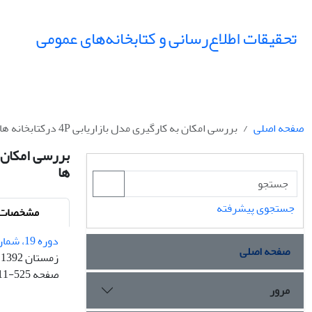
تحقیقات اطلاع‌رسانی و کتابخانه‌های عمومی
صفحه اصلی
بررسی امکان به کارگیری مدل بازاریابی 4P درکتابخانه های عمومی استان خوزستان بر اساس نظرات مدیران و کتابداران این کتابخانه ها
ها
جستجوی پیشرفته
مشخصات م
دوره 19، شماره 4
صفحه اصلی
زمستان 1392
صفحه
11-525
مرور