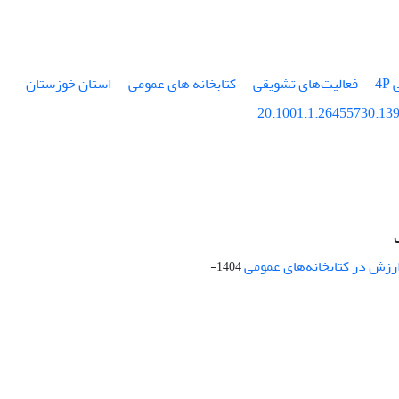
4
فعالیت‌های تشویقی
کتابخانه های عمومی
استان خوزستان
20.1001.1.26455730.139
ارزش در کتابخانه‌های عمومی
1404-