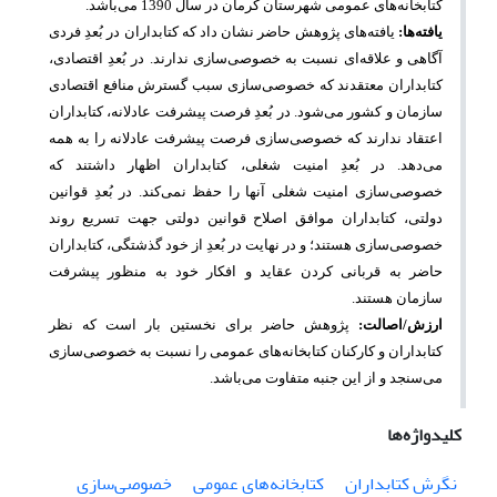
کتابخانه‌های عمومی شهرستان کرمان در سال 1390 می‌باشد.
یافته‌ها:
یافته‌های پژوهش حاضر نشان داد که کتابداران در بُعدِ فردی
آگاهی و علاقه‌ای نسبت به خصوصی‌سازی ندارند. در بُعدِ اقتصادی،
کتابداران معتقدند که خصوصی‌سازی سبب گسترش منافع اقتصادی
سازمان و کشور می‌شود. در بُعدِ فرصت پیشرفت عادلانه، کتابداران
اعتقاد ندارند که خصوصی‌سازی فرصت پیشرفت عادلانه را به همه
می‌دهد. در بُعدِ امنیت شغلی، کتابداران اظهار داشتند که
خصوصی‌سازی امنیت شغلی آنها را حفظ نمی‌کند. در بُعدِ قوانین
دولتی، کتابداران موافق اصلاح قوانین دولتی جهت تسریع روند
خصوصی‌سازی هستند؛ و در نهایت در بُعدِ از خود گذشتگی، کتابداران
حاضر به قربانی کردن عقاید و افکار خود به منظور پیشرفت
سازمان هستند.
ارزش/اصالت:
پژوهش حاضر برای نخستین بار است که نظر
کتابداران و کارکنان کتابخانه‌‌های عمومی را نسبت به خصوصی‌سازی
می‌سنجد و از این جنبه متفاوت می‌باشد.
کلیدواژه‌ها
نگرش کتابداران
کتابخانه‌های عمومی
خصوصی‌سازی