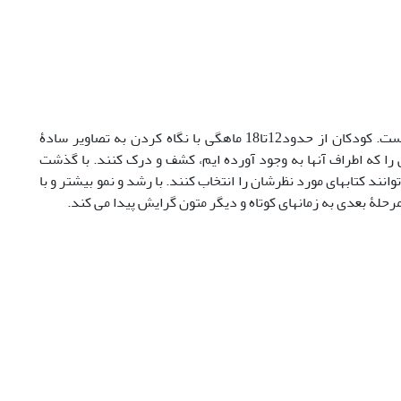
به طور قطع،هر فردی که در جوامع پیشرفته و امروزی زندگی می کند با کتاب آشناست. کودکان از حدود12تا18 ماهگی با نگاه کردن به تصاویر سادۀ
 را که اطراف آنها به وجود آورده ایم، کشف و درک کنند. با گذشت
انند کتابهای مورد نظرشان را انتخاب کنند. با رشد و نمو بیشتر و با
رحلۀ بعدی به زمانهای کوتاه و دیگر متون گرایش پیدا می کند.