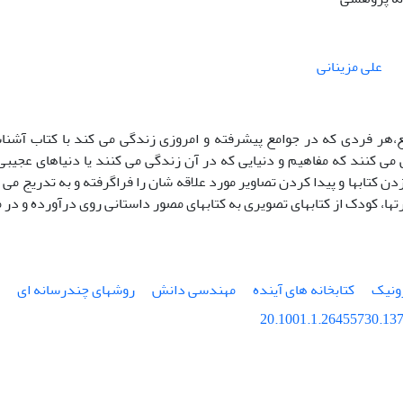
علی مزینانی
 می کنند که مفاهیم و دنیایی که در آن زندگی می کنند یا دنیاهای عجیبی
ن کتابها و پیدا کردن تصاویر مورد علاقه شان را فراگرفته و به تدریج می تو
تها، کودک از کتابهای تصویری به کتابهای مصور داستانی روی درآورده و در م
رونیک
کتابخانه های آینده
مهندسی دانش
روشهای چندرسانه ای
20.1001.1.26455730.137