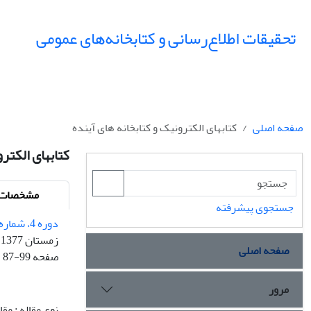
تحقیقات اطلاع‌رسانی و کتابخانه‌های عمومی
صفحه اصلی
کتابهای الکترونیک و کتابخانه های آینده
کتابهای الکترو
مشخصات م
جستجوی پیشرفته
دوره 4، شماره 3 و 4 - شماره پیاپی 14
زمستان 1377
صفحه اصلی
صفحه
87-99
مرور
نوع مقاله : مق