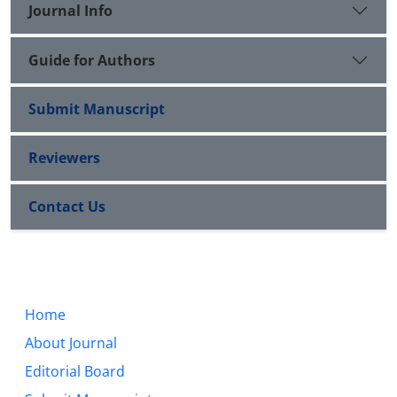
Journal Info
Guide for Authors
Submit Manuscript
Reviewers
Contact Us
Home
About Journal
Editorial Board