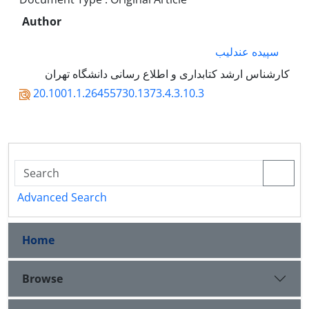
Author
سپیده عندلیب
کارشناس ارشد کتابداری و اطلاع رسانی دانشگاه تهران
20.1001.1.26455730.1373.4.3.10.3
Advanced Search
Home
Browse