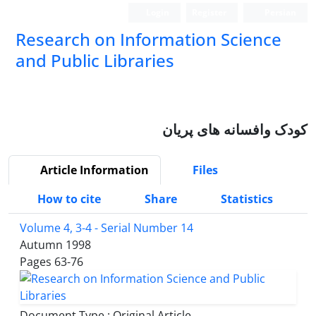
Login
Register
Persian
Research on Information Science
and Public Libraries
کودک وافسانه های پریان
Article Information
Files
How to cite
Share
Statistics
Volume 4, 3-4 - Serial Number 14
Autumn 1998
Pages
63-76
Document Type : Original Article