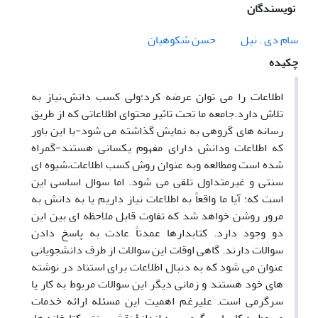
نویسندگان
سام دی . نیل
حسن شکوهیان
چکیده
اطلاعات را می توان عرضه کرد؛ولی کسب دانش،نیاز به
تلاش دارد.جامعه ما تحت تاثیر محتوای اطلاعاتی که از طریق
رسانه های گروهی به نمایش گذاشته می شود-با این باور
که اطلاعات ودانش دارای مفهوم یکسانی هستند-گمراه
شده است ومطالعه وبه عنوان روش کسب اطلاعات،شیوه ای
سنتی و غیرمتداول تلقی می شود. اما سوال اساسی این
است که: آیا ما واقعاً به اطلاعات نیاز داریم یا به دانش به
مرور روشن خواهد شد که تفاوت قابل ملاحظه ای بین این
دو وجود دارد. کتابدارها عمدتاً عادت به پاسخ دادن
سوالات دارند. گاهی اوقات این سوالات از طرف دانشجویانی
عنوان می شود که به دنبال اطلاعات برای استناد در نوشته
های خود هستند و زمانی دیگر این سوالات مربوط به کار یا
سرگرمی است. علیرغم اهمیت این مسئله ارائه خدمات