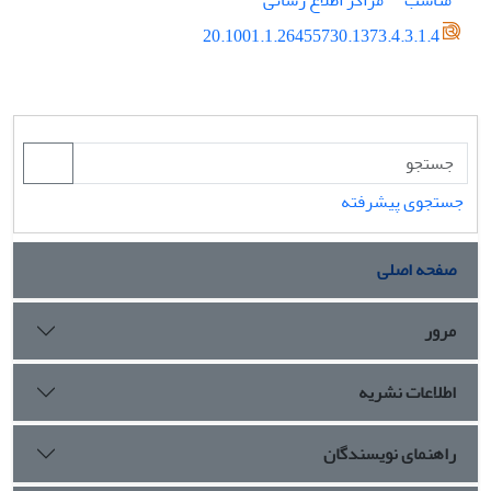
مناسب
مراکز اطلاع رسانی
20.1001.1.26455730.1373.4.3.1.4
جستجوی پیشرفته
صفحه اصلی
مرور
اطلاعات نشریه
راهنمای نویسندگان