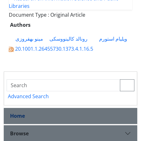
Document Type : Original Article
Authors
ویلیام استورم
رونالد کالینووسکی
مینو بهفروزی
20.1001.1.26455730.1373.4.1.16.5
Advanced Search
Home
Browse