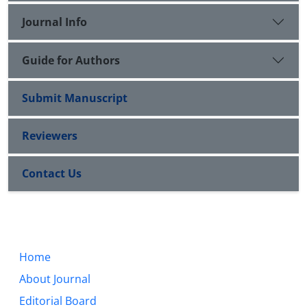
Journal Info
Guide for Authors
Submit Manuscript
Reviewers
Contact Us
Home
About Journal
Editorial Board