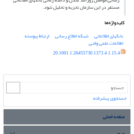
رسانی،فواصل روزآمد شدن،و دامنۀ زمانی بانکهای اطلاعاتی
مستقر در این سازمان تجزیه و تحلیل شود.
کلیدواژه‌ها
بانکهای اطلاعاتی
شبکه اطلاع رسانی
ارتباط پیوسته
اطلاعات علمی وفنی
20.1001.1.26455730.1373.4.1.15.4
جستجوی پیشرفته
صفحه اصلی
مرور