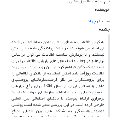
نوع مقاله : مقاله پژوهشی
نویسنده
محمد فرح زاد
چکیده
بانکهای اطلاعاتی به منظور سامان دادن به اطلاعات پراکنده
ای ایجاد می شوند که در حالت پراکندگی مادۀ خامی بیش
نیستند و با پردازش مناسب اطلاعات می توان براساس
نیازها و مراجعات مختلف مجراهای بازیابی اطلاعات را برای
استفاده کنندگان فراهم کرد. از این رو برای دسترسی به
اطلاعات روزآمد،باید امکان استفاده از بانکهای اطالعاتی را
برای پژوهشگران در نظر گرفت.سازمانهای پژوهشهای
علمی و صنعتی ایران از سال 1364 برای رفع نیازهای
محققان داخلی و نیز نهادها و سازمانهای دولتی،اقدام به
برقراری ارتباط پیوسته با بانکهای اطلاعاتی بین المللی
خارجی کرده است.در این بررسی سعی شده است پوشش
موضوعی،وابستگی به شبکه های بین المللی اطلاع